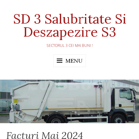
Skip
to
SD 3 Salubritate Si
content
Deszapezire S3
SECTORUL 3 CEI MAI BUNI !
MENU
Facturi Mai 2024