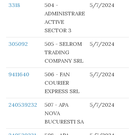
3318
504 -
5/7/2024
ADMINISTRARE
ACTIVE
SECTOR 3
305092
505 - SELROM
5/7/2024
TRADING
COMPANY SRL
9411640
506 - FAN
5/7/2024
COURIER
EXPRESS SRL
240539232
507 - APA
5/7/2024
NOVA
BUCURESTI SA