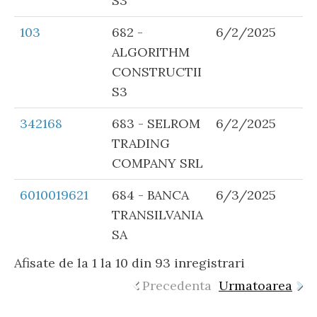
S3
103
682 -
6/2/2025
ALGORITHM
CONSTRUCTII
S3
342168
683 - SELROM
6/2/2025
TRADING
COMPANY SRL
6010019621
684 - BANCA
6/3/2025
TRANSILVANIA
SA
Afisate de la 1 la 10 din 93 inregistrari
Precedenta
Urmatoarea