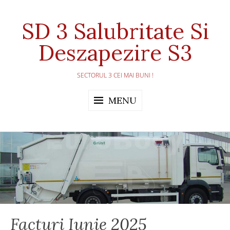
Skip
to
SD 3 Salubritate Si
content
Deszapezire S3
SECTORUL 3 CEI MAI BUNI !
MENU
Facturi Iunie 2025